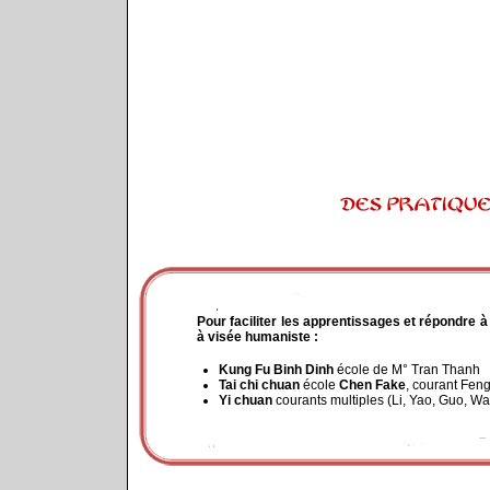
Pour faciliter les apprentissages et répondre à
à visée humaniste :
Kung Fu Binh Dinh
école de M° Tran Thanh
Tai chi chuan
école
Chen Fake
, courant Fen
Yi chuan
courants multiples (Li, Yao, Guo, Wa