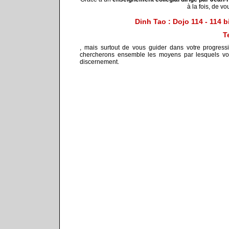
à la fois, de vo
Dinh Tao : Dojo 114 - 114
T
, mais surtout de vous guider dans votre progress
chercherons ensemble les moyens par lesquels vo
discernement.