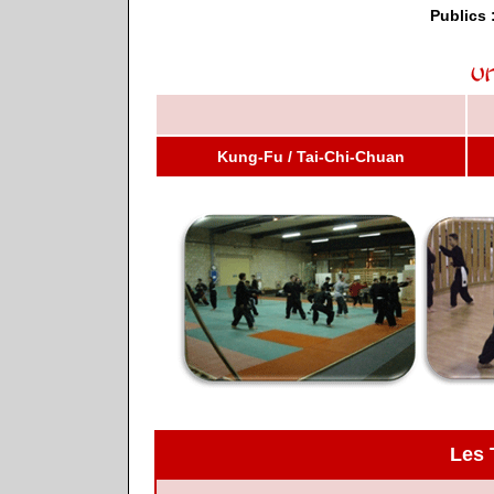
Publics 
Kung-Fu / Tai-Chi-Chuan
Les 